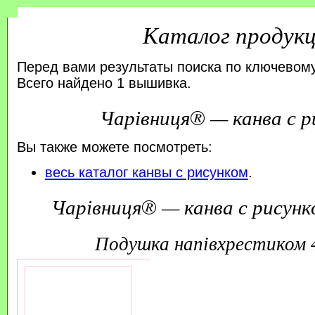
Каталог продук
Перед вами результаты поиска по ключевому
Всего найдено 1 вышивка.
Чарівниця® — канва с р
Вы также можете посмотреть:
весь каталог канвы с рисунком
.
Чарівниця® — канва с рисунк
подушка напівхрестиком