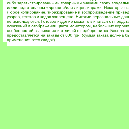
либо зарегистрированными товарными знаками своих владель
и/или подготовлены «Брвск» и/или лицензиарами. Некоторые к
Любое копирование, тиражирование и воспроизведение привед
узоров, текстов и кодов запрещено. Никакие персональные дан
не используются. Готовое изделие может отличаться от предст
искажений в отображении цвета монитором, небольших коррек
особенностей вышивания и отличий в подборе ниток. Бесплат
предоставляется на заказы от 800 грн. (сумма заказа должна бы
применения всех скидок).