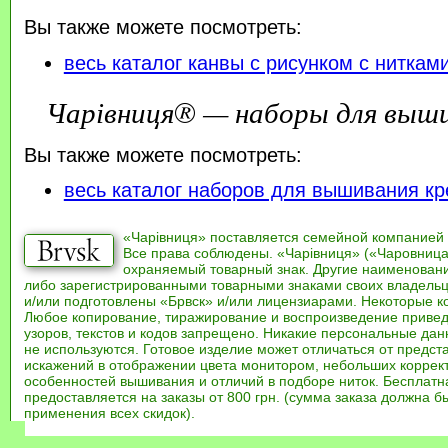
Вы также можете посмотреть:
весь каталог канвы с рисунком с ниткам
Чарівниця® — наборы для выш
Вы также можете посмотреть:
весь каталог наборов для вышивания кр
«Чарівниця» поставляется семейной компанией
Все права соблюдены. «Чарівниця» («Чаровница
охраняемый товарный знак. Другие наименован
либо зарегистрированными товарными знаками своих владель
и/или подготовлены «Брвск» и/или лицензиарами. Некоторые к
Любое копирование, тиражирование и воспроизведение привед
узоров, текстов и кодов запрещено. Никакие персональные дан
не используются. Готовое изделие может отличаться от предст
искажений в отображении цвета монитором, небольших коррек
особенностей вышивания и отличий в подборе ниток. Бесплат
предоставляется на заказы от 800 грн. (сумма заказа должна бы
применения всех скидок).