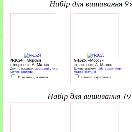
набір для вишивання 9
N-1624
: «Морські
N-1625
: «Морські
створіння», А. Матісс
створіння», А. Матісс
Другие вышивки:
абстракція
,
Анрі
Другие вышивки:
абстракція
,
Анрі
Матісс
,
картини
Матісс
,
картини
Отметить для заказа
Отметить для заказа
набір для вишивання 1