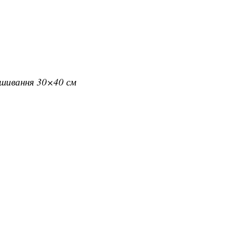
вишивання 30×40 см