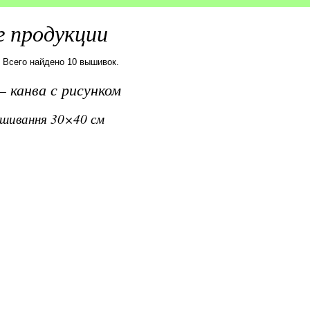
 продукции
. Всего найдено 10 вышивок.
 канва с рисунком
вишивання 30×40 см