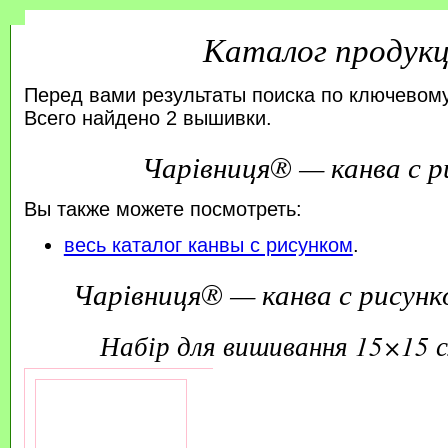
Каталог продук
Перед вами результаты поиска по ключевому
Всего найдено 2 вышивки.
Чарівниця® — канва с р
Вы также можете посмотреть:
весь каталог канвы с рисунком
.
Чарівниця® — канва с рисунк
набір для вишивання 15×15 