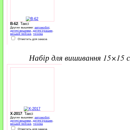
B-62
: Таксі
Другие вышивки:
автомобілі
,
дитячі вишивки
,
дитячі іграшки
,
міський пейзаж
,
техніка
Отметить для заказа
набір для вишивання 15×15 
X-2017
: Таксі
Другие вышивки:
автомобілі
,
дитячі вишивки
,
дитячі іграшки
,
міський пейзаж
,
техніка
Отметить для заказа