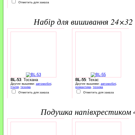
Отметить для заказа
набір для вишивання 24×32 
BL-53
: Тоскана
BL-55
: Техас
Другие вышивки:
автомобілі
,
Другие вышивки:
автомобілі
,
Італія
,
техніка
романтика
,
техніка
Отметить для заказа
Отметить для заказа
подушка напівхрестиком