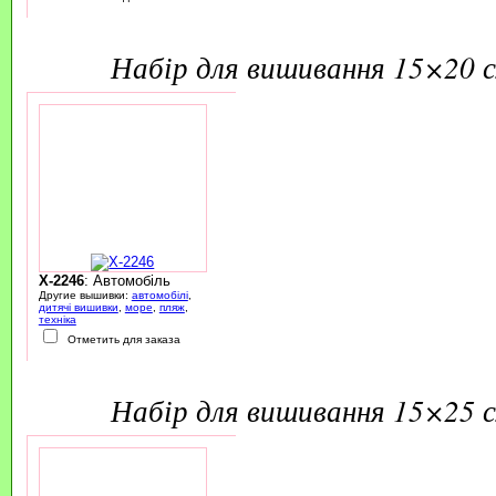
набір для вишивання 15×20 
X-2246
: Автомобіль
Другие вышивки:
автомобілі
,
дитячі вишивки
,
море
,
пляж
,
техніка
Отметить для заказа
набір для вишивання 15×25 