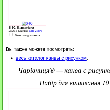
S-90
: Вантажівка
Другие вышивки:
автомобілі
Отметить для заказа
Вы также можете посмотреть:
весь каталог канвы с рисунком
.
Чарівниця® — канва с рисунк
набір для вишивання 1