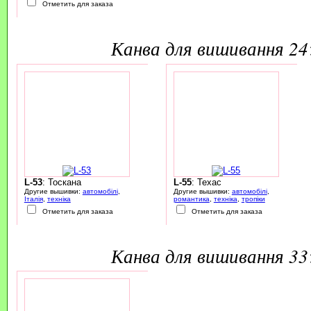
Отметить для заказа
канва для вишивання 2
L-53
: Тоскана
L-55
: Техас
Другие вышивки:
автомобілі
,
Другие вышивки:
автомобілі
,
Італія
,
техніка
романтика
,
техніка
,
тропіки
Отметить для заказа
Отметить для заказа
канва для вишивання 3