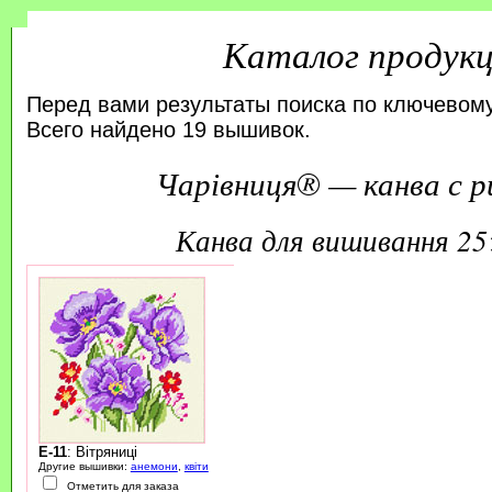
Каталог продук
Перед вами результаты поиска по ключевому
Всего найдено 19 вышивок.
Чарівниця® — канва с р
канва для вишивання 2
E-11
: Вітряниці
Другие вышивки:
анемони
,
квіти
Отметить для заказа