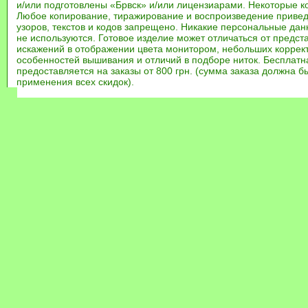
и/или подготовлены «Брвск» и/или лицензиарами. Некоторые к
Любое копирование, тиражирование и воспроизведение привед
узоров, текстов и кодов запрещено. Никакие персональные дан
не используются. Готовое изделие может отличаться от предст
искажений в отображении цвета монитором, небольших коррек
особенностей вышивания и отличий в подборе ниток. Бесплат
предоставляется на заказы от 800 грн. (сумма заказа должна бы
применения всех скидок).