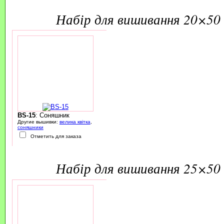
набір для вишивання 20×50 
BS-15
: Соняшник
Другие вышивки:
велика квітка
,
соняшники
Отметить для заказа
набір для вишивання 25×50 