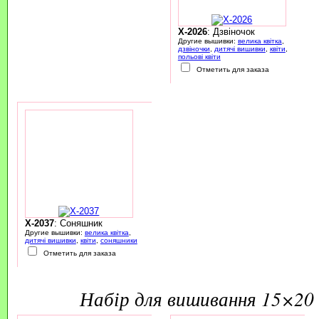
X-2026
: Дзвіночок
Другие вышивки:
велика квітка
,
дзвіночки
,
дитячі вишивки
,
квіти
,
польові квіти
Отметить для заказа
X-2037
: Соняшник
Другие вышивки:
велика квітка
,
дитячі вишивки
,
квіти
,
соняшники
Отметить для заказа
набір для вишивання 15×20 