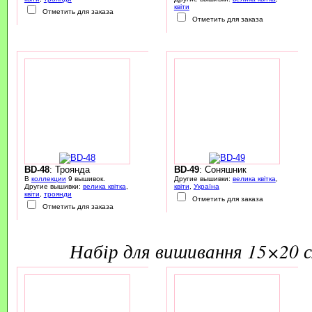
квіти
Отметить для заказа
Отметить для заказа
BD-48
: Троянда
BD-49
: Соняшник
В
коллекции
9 вышивок.
Другие вышивки:
велика квітка
,
Другие вышивки:
велика квітка
,
квіти
,
Україна
квіти
,
троянди
Отметить для заказа
Отметить для заказа
набір для вишивання 15×20 