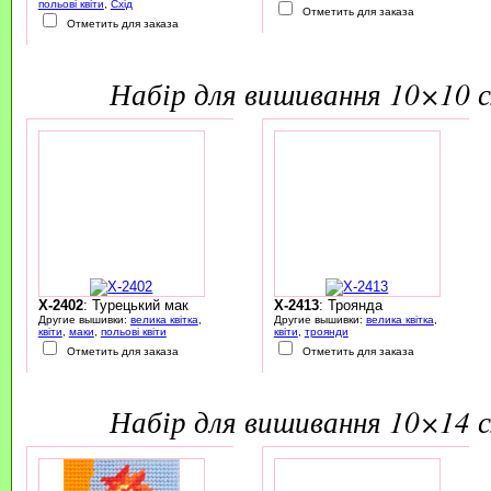
польові квіти
,
Схід
Отметить для заказа
Отметить для заказа
набір для вишивання 10×10 
X-2402
: Турецький мак
X-2413
: Троянда
Другие вышивки:
велика квітка
,
Другие вышивки:
велика квітка
,
квіти
,
маки
,
польові квіти
квіти
,
троянди
Отметить для заказа
Отметить для заказа
набір для вишивання 10×14 