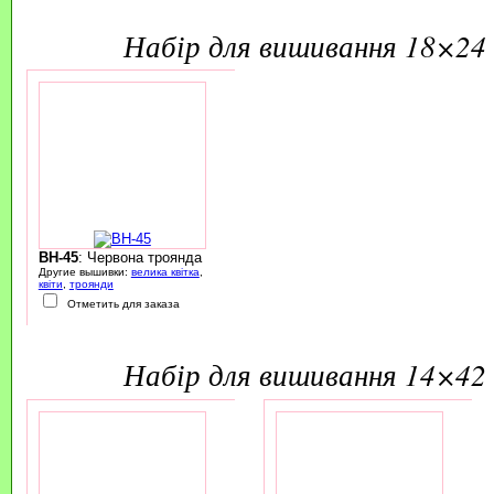
набір для вишивання 18×24 
BH-45
: Червона троянда
Другие вышивки:
велика квітка
,
квіти
,
троянди
Отметить для заказа
набір для вишивання 14×42 