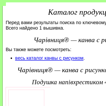
Каталог продук
Перед вами результаты поиска по ключевому
Всего найдено 1 вышивка.
Чарівниця® — канва с р
Вы также можете посмотреть:
весь каталог канвы с рисунком
.
Чарівниця® — канва с рисунк
подушка напівхрестиком