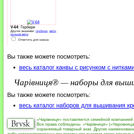
V-64
: Гербери
Другие вышивки:
гербери
,
квіти
,
польові квіти
Отметить для заказа
Вы также можете посмотреть:
весь каталог канвы с рисунком с ниткам
Чарівниця® — наборы для выш
Вы также можете посмотреть:
весь каталог наборов для вышивания кр
«Чарівниця» поставляется семейной компанией
Все права соблюдены. «Чарівниця» («Чаровница
охраняемый товарный знак. Другие наименован
либо зарегистрированными товарными знаками своих владель