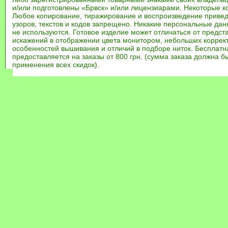
и/или подготовлены «Брвск» и/или лицензиарами. Некоторые к
Любое копирование, тиражирование и воспроизведение привед
узоров, текстов и кодов запрещено. Никакие персональные дан
не используются. Готовое изделие может отличаться от предст
искажений в отображении цвета монитором, небольших коррек
особенностей вышивания и отличий в подборе ниток. Бесплат
предоставляется на заказы от 800 грн. (сумма заказа должна бы
применения всех скидок).