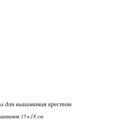
ы для вышивания крестом
вишивання 15×18 см