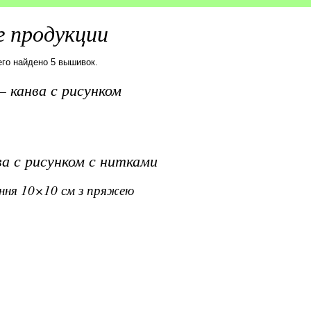
 продукции
его найдено 5 вышивок.
 канва с рисунком
а с рисунком с нитками
ання 10×10 см з пряжею