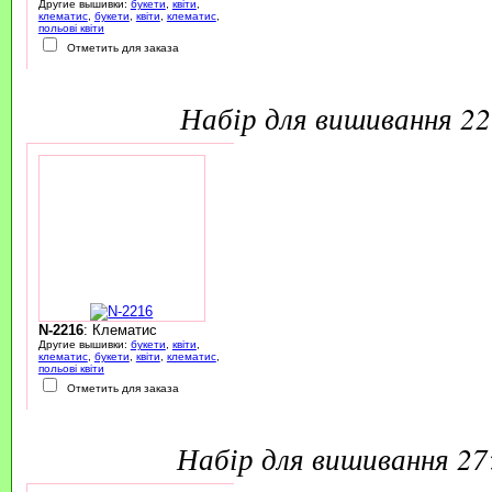
Другие вышивки:
букети
,
квіти
,
клематис
,
букети
,
квіти
,
клематис
,
польові квіти
Отметить для заказа
набір для вишивання 2
N-2216
: Клематис
Другие вышивки:
букети
,
квіти
,
клематис
,
букети
,
квіти
,
клематис
,
польові квіти
Отметить для заказа
набір для вишивання 2