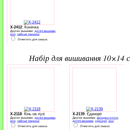
X-2412
: Конячка
Другие вышивки:
дитячі вишивки
,
коні
,
свійські тварини
Отметить для заказа
набір для вишивання 10×14 
X-2118
: Кінь на лузі
X-2139
: Єдиноріг
Другие вышивки:
дитячі вишивки
,
Другие вышивки:
вигадані істоти
,
коні
,
свійські тварини
дитячі вишивки
,
єдиноріг
,
коні
Отметить для заказа
Отметить для заказа