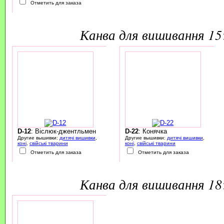
Отметить для заказа
канва для вишивання 1
D-12
: Віслюк-джентльмен
D-22
: Конячка
Другие вышивки:
дитячі вишивки
,
Другие вышивки:
дитячі вишивки
,
коні
,
свійські тварини
коні
,
свійські тварини
Отметить для заказа
Отметить для заказа
канва для вишивання 1