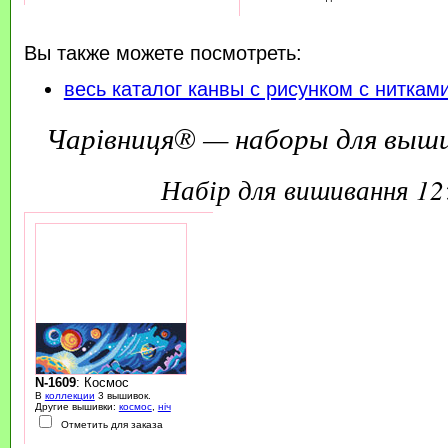
Вы также можете посмотреть:
весь каталог канвы с рисунком с ниткам
Чарівниця® — наборы для выш
набір для вишивання 1
N-1609
: Космос
В
коллекции
3 вышивок.
Другие вышивки:
космос
,
ніч
Отметить для заказа