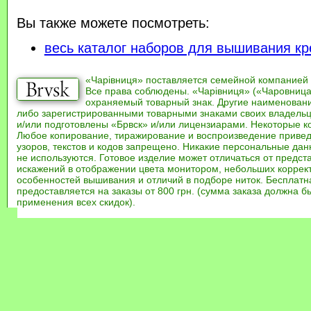
Вы также можете посмотреть:
весь каталог наборов для вышивания кр
«Чарівниця» поставляется семейной компанией
Все права соблюдены. «Чарівниця» («Чаровница
охраняемый товарный знак. Другие наименован
либо зарегистрированными товарными знаками своих владель
и/или подготовлены «Брвск» и/или лицензиарами. Некоторые к
Любое копирование, тиражирование и воспроизведение привед
узоров, текстов и кодов запрещено. Никакие персональные дан
не используются. Готовое изделие может отличаться от предст
искажений в отображении цвета монитором, небольших коррек
особенностей вышивания и отличий в подборе ниток. Бесплат
предоставляется на заказы от 800 грн. (сумма заказа должна бы
применения всех скидок).