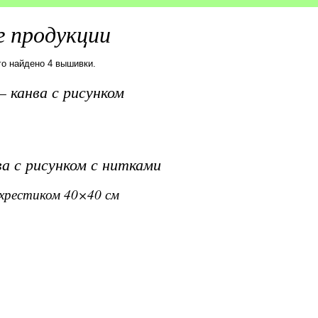
 продукции
го найдено 4 вышивки.
 канва с рисунком
а с рисунком с нитками
вхрестиком 40×40 см