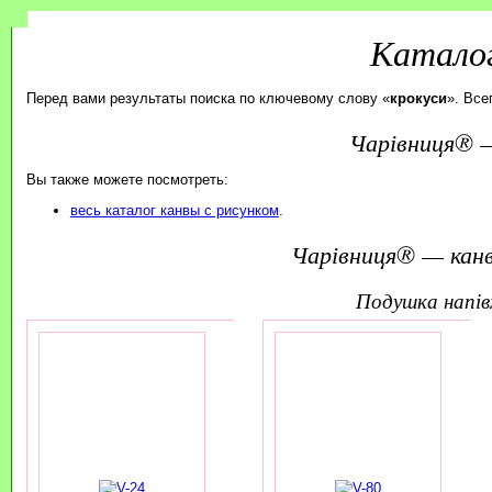
Каталог
Перед вами результаты поиска по ключевому слову «
крокуси
». Все
Чарівниця® —
Вы также можете посмотреть:
весь каталог канвы с рисунком
.
Чарівниця® — канв
подушка напі