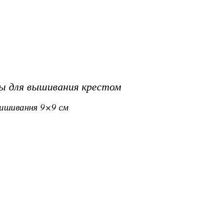
ы для вышивания крестом
 вишивання 9×9 см