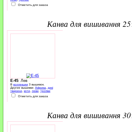
Отметить для заказа
канва для вишивання 2
E-45
: Лев
В
коллекции
3 вышивок.
Другие вышивки:
Африка
,
дикі
тварини
,
коти
,
леви
,
тропіки
Отметить для заказа
канва для вишивання 3