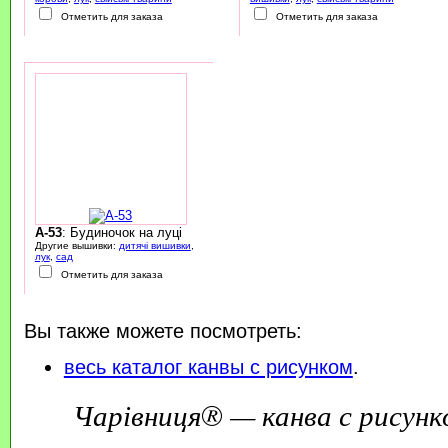
Отметить для заказа
Отметить для заказа
A-53
: Будиночок на луці
Другие вышивки:
дитячі вишивки
,
лук
,
сад
Отметить для заказа
Вы также можете посмотреть:
весь каталог канвы с рисунком
.
Чарівниця® — канва с рисунк