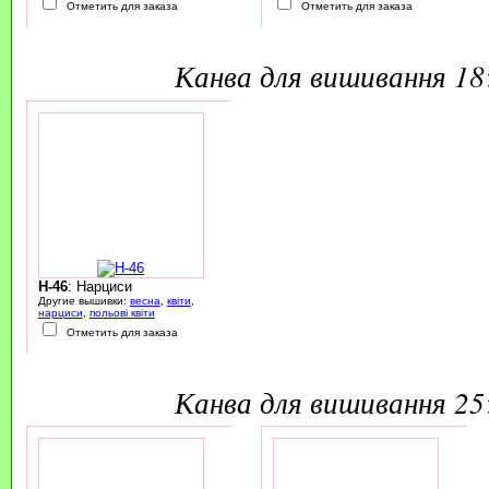
Отметить для заказа
Отметить для заказа
канва для вишивання 1
H-46
: Нарциси
Другие вышивки:
весна
,
квіти
,
нарциси
,
польові квіти
Отметить для заказа
канва для вишивання 2