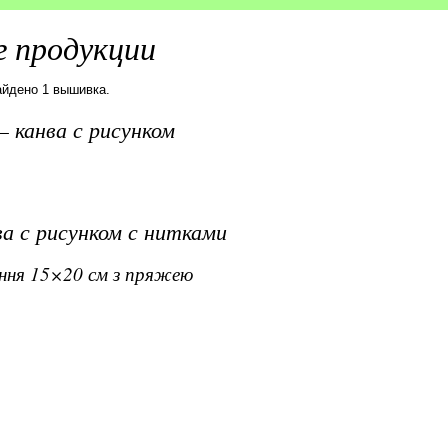
 продукции
айдено 1 вышивка.
 канва с рисунком
а с рисунком с нитками
ання 15×20 см з пряжею