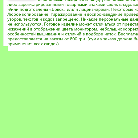
либо зарегистрированными товарными знаками своих владель
и/или подготовлены «Брвск» и/или лицензиарами. Некоторые к
Любое копирование, тиражирование и воспроизведение привед
узоров, текстов и кодов запрещено. Никакие персональные дан
не используются. Готовое изделие может отличаться от предст
искажений в отображении цвета монитором, небольших коррек
особенностей вышивания и отличий в подборе ниток. Бесплат
предоставляется на заказы от 800 грн. (сумма заказа должна бы
применения всех скидок).