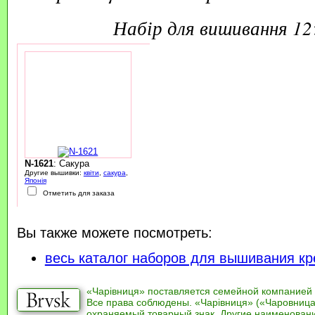
набір для вишивання 1
N-1621
: Сакура
Другие вышивки:
квіти
,
сакура
,
Японія
Отметить для заказа
Вы также можете посмотреть:
весь каталог наборов для вышивания кр
«Чарівниця» поставляется семейной компанией
Все права соблюдены. «Чарівниця» («Чаровница
охраняемый товарный знак. Другие наименован