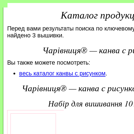
Каталог продук
Перед вами результаты поиска по ключевому
найдено 3 вышивки.
Чарівниця® — канва с р
Вы также можете посмотреть:
весь каталог канвы с рисунком
.
Чарівниця® — канва с рисунк
набір для вишивання 1