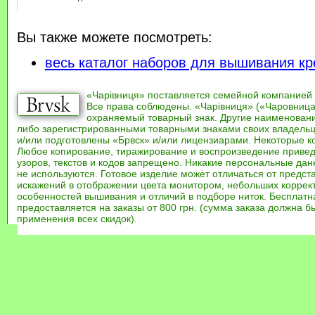
Вы также можете посмотреть:
весь каталог наборов для вышивания кр
«Чарівниця» поставляется семейной компанией
Все права соблюдены. «Чарівниця» («Чаровница
охраняемый товарный знак. Другие наименован
либо зарегистрированными товарными знаками своих владель
и/или подготовлены «Брвск» и/или лицензиарами. Некоторые к
Любое копирование, тиражирование и воспроизведение привед
узоров, текстов и кодов запрещено. Никакие персональные дан
не используются. Готовое изделие может отличаться от предст
искажений в отображении цвета монитором, небольших коррек
особенностей вышивания и отличий в подборе ниток. Бесплат
предоставляется на заказы от 800 грн. (сумма заказа должна бы
применения всех скидок).