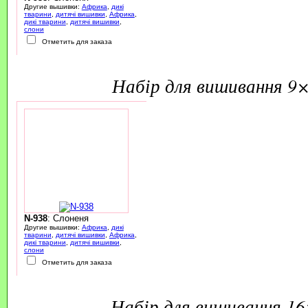
Другие вышивки:
Африка
,
дикі
тварини
,
дитячі вишивки
,
Африка
,
дикі тварини
,
дитячі вишивки
,
слони
Отметить для заказа
набір для вишивання 9
N-938
: Слоненя
Другие вышивки:
Африка
,
дикі
тварини
,
дитячі вишивки
,
Африка
,
дикі тварини
,
дитячі вишивки
,
слони
Отметить для заказа
набір для вишивання 1