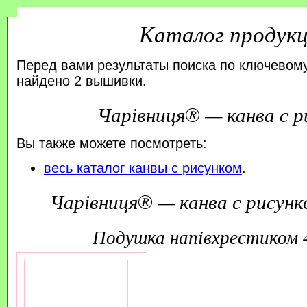
Каталог продук
Перед вами результаты поиска по ключевому
найдено 2 вышивки.
Чарівниця® — канва с р
Вы также можете посмотреть:
весь каталог канвы с рисунком
.
Чарівниця® — канва с рисунк
подушка напівхрестиком