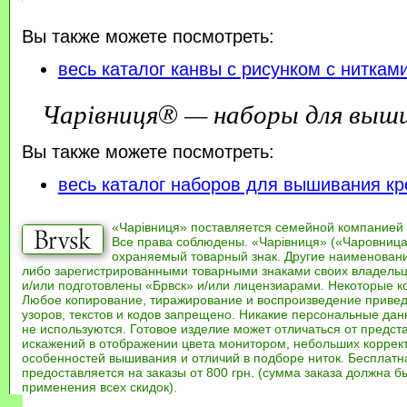
Вы также можете посмотреть:
весь каталог канвы с рисунком с ниткам
Чарівниця® — наборы для выш
Вы также можете посмотреть:
весь каталог наборов для вышивания кр
«Чарівниця» поставляется семейной компанией
Все права соблюдены. «Чарівниця» («Чаровница
охраняемый товарный знак. Другие наименован
либо зарегистрированными товарными знаками своих владель
и/или подготовлены «Брвск» и/или лицензиарами. Некоторые к
Любое копирование, тиражирование и воспроизведение привед
узоров, текстов и кодов запрещено. Никакие персональные дан
не используются. Готовое изделие может отличаться от предст
искажений в отображении цвета монитором, небольших коррек
особенностей вышивания и отличий в подборе ниток. Бесплат
предоставляется на заказы от 800 грн. (сумма заказа должна бы
применения всех скидок).