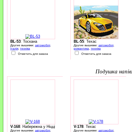
BL-53
: Тоскана
BL-55
: Техас
Другие вышивки:
автомобілі
,
Другие вышивки:
автомобілі
,
Італія
,
техніка
романтика
,
техніка
Отметить для заказа
Отметить для заказа
подушка напі
V-168
: Набережна у Ніцці
V-178
: Техас
Другие вышивки:
автомобілі
,
Другие вышивки:
автомобілі
,