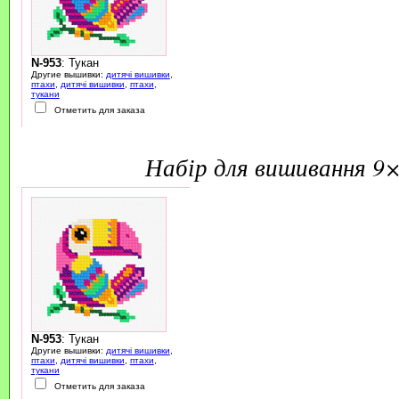
N-953
: Тукан
Другие вышивки:
дитячі вишивки
,
птахи
,
дитячі вишивки
,
птахи
,
тукани
Отметить для заказа
набір для вишивання 9
N-953
: Тукан
Другие вышивки:
дитячі вишивки
,
птахи
,
дитячі вишивки
,
птахи
,
тукани
Отметить для заказа