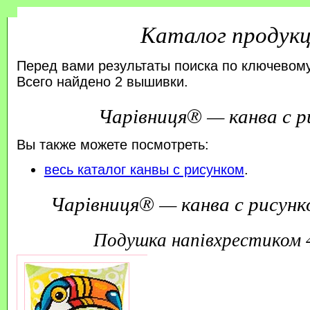
Каталог продук
Перед вами результаты поиска по ключевому
Всего найдено 2 вышивки.
Чарівниця® — канва с р
Вы также можете посмотреть:
весь каталог канвы с рисунком
.
Чарівниця® — канва с рисунк
подушка напівхрестиком