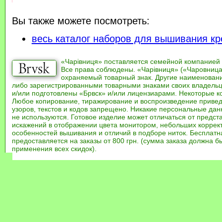
Вы также можете посмотреть:
весь каталог наборов для вышивания кр
«Чарівниця» поставляется семейной компанией
Все права соблюдены. «Чарівниця» («Чаровница
охраняемый товарный знак. Другие наименован
либо зарегистрированными товарными знаками своих владель
и/или подготовлены «Брвск» и/или лицензиарами. Некоторые к
Любое копирование, тиражирование и воспроизведение привед
узоров, текстов и кодов запрещено. Никакие персональные дан
не используются. Готовое изделие может отличаться от предст
искажений в отображении цвета монитором, небольших коррек
особенностей вышивания и отличий в подборе ниток. Бесплат
предоставляется на заказы от 800 грн. (сумма заказа должна бы
применения всех скидок).