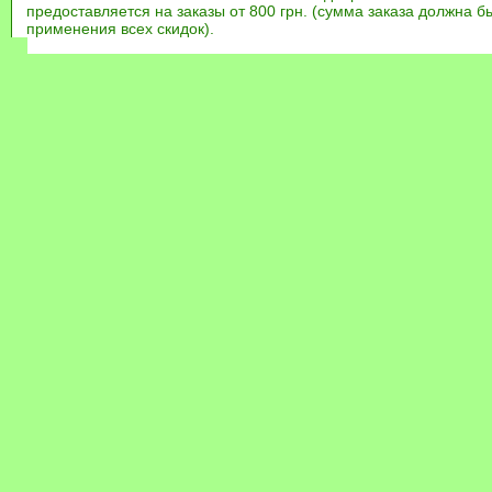
предоставляется на заказы от 800 грн. (сумма заказа должна бы
применения всех скидок).