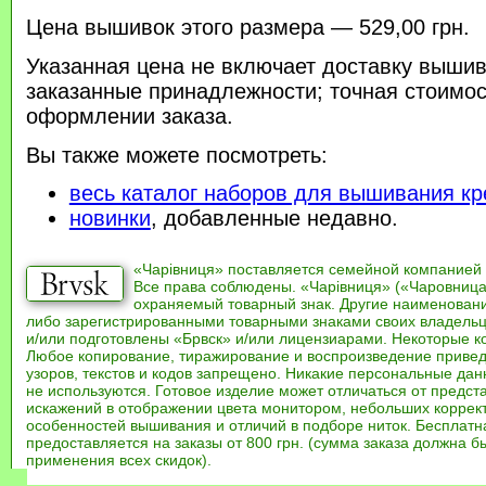
Цена вышивок этого размера — 529,00 грн.
Указанная цена не включает доставку вышив
заказанные принадлежности; точная стоимос
оформлении заказа.
Вы также можете посмотреть:
весь каталог наборов для вышивания кр
новинки
, добавленные недавно.
«Чарівниця» поставляется семейной компанией
Все права соблюдены. «Чарівниця» («Чаровница
охраняемый товарный знак. Другие наименован
либо зарегистрированными товарными знаками своих владель
и/или подготовлены «Брвск» и/или лицензиарами. Некоторые к
Любое копирование, тиражирование и воспроизведение привед
узоров, текстов и кодов запрещено. Никакие персональные дан
не используются. Готовое изделие может отличаться от предст
искажений в отображении цвета монитором, небольших коррек
особенностей вышивания и отличий в подборе ниток. Бесплат
предоставляется на заказы от 800 грн. (сумма заказа должна бы
применения всех скидок).