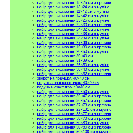
набір для вишивання 15×25 см з пряжею
набір для вишивання 18×24 см з муліне
набір для вишивання 11×42 см з муліне
набір для вишивання 14×42 см з муліне
набір для вишивання 25×25 см з муліне
набір для вишивання 22×30 см з пряжею
набір для вишивання 24×32 см з муліне
набір для вишивання 22×38 см з муліне
набір для вишивання 24×39 см з муліне
набір для вишивання 27×36 см з пряжею
набір для вишивання 16×30 см з пряжею
набір для вишивання 20×50 см з муліне
набір для вишивання 30×40 см
набір для вишивання 31×39 см
набір для вишивання 25×50 см з муліне
набір для вишивання 30×43 см з муліне
набір для вишивання 22×62 см з пряжею
зворот на подушку, 40×40 см
подушка напівхрестиком 40×40 см
подушка хрестиком 40×40 см
набір для вишивання 33×50 см з муліне
набір для вишивання 36×47 см з пряжею
набір для вишивання 36×57 см з пряжею
набір для вишивання 37×73 см з пряжею
набір для вишивання 22×131 см з муліне
набір для вишивання 38×77 см з пряжею
набір для вишивання 50×73 см з пряжею
набір для вишивання 50×80 см з муліне
набір для вишивання 50×80 см з пряжею
набір для вишивання 50×100 см з муліне