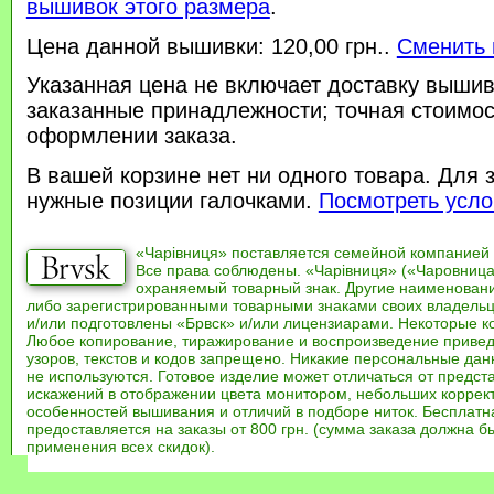
вышивок этого размера
.
Цена данной вышивки: 120,00 грн..
Сменить 
Указанная цена не включает доставку вышив
заказанные принадлежности; точная стоимос
оформлении заказа.
В вашей корзине нет ни одного товара. Для 
нужные позиции галочками.
Посмотреть усло
«Чарівниця» поставляется семейной компанией
Все права соблюдены. «Чарівниця» («Чаровница
охраняемый товарный знак. Другие наименован
либо зарегистрированными товарными знаками своих владель
и/или подготовлены «Брвск» и/или лицензиарами. Некоторые к
Любое копирование, тиражирование и воспроизведение привед
узоров, текстов и кодов запрещено. Никакие персональные дан
не используются. Готовое изделие может отличаться от предст
искажений в отображении цвета монитором, небольших коррек
особенностей вышивания и отличий в подборе ниток. Бесплат
предоставляется на заказы от 800 грн. (сумма заказа должна бы
применения всех скидок).