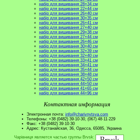
набір для вишивання 28×34 см
набір для вишивання 22×44 см
набір для вишивання 26×40 см
набір для вишивання 30×35 см
набір для вишивання 26×41 см
набір для вишивання 27×40 см
набір для вишивання 29×38 см
набір для вишивання 27×44 см
набір для вишивання 26×46 см
набір для вишивання 30×40 см
набір для вишивання 32×39 см
набір для вишивання 32×40 см
набір для вишивання 33×41 см
набір для вишивання 34×41 см
набір для вишивання 35×44 см
набір для вишивання 38×48 см
набір для вишивання 42×50 см
набір для вишивання 44×50 см
набір для вишивання 41×65 см
набір для вишивання 44×96 см
Контактная информация
Электронная почта:
info@charivnytsya.com
Телефоны: +38 (0482) 39·10·30, (067) 48·11·229
Факс: +38 (0482) 39·10·30
Адрес: Кустанайская, 36, Одесса, 65085, Украина
Чарівниця является частью группы Brvsk: