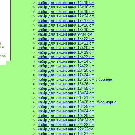
набір для вишивання 14×18 см
набір для вишивання 16×16 см
набір для вишивання 15×18 см
набір для вишивання 12×24 см
набір для вишивання 17×17 см
набір для вишивання 15×20 см
набір для вишивання 16×19 см
набір для вишивання 9×34 см
набір для вишивання 15×22 см
набір для вишивання 16×21 см
й
набір для вишивання 17×20 см
» и/
набір для вишивання 18×19 см
набір для вишивання 16×22 см
т 800
набір для вишивання 15×24 см
набір для вишивання 14×28 см
набір для вишивання 20×20 см
набір для вишивання 17×24 см
набір для вишивання 18×23 см з вовною
набір для вишивання 16×26 см
набір для вишивання 12×35 см
набір для вишивання 18×24 см
набір для вишивання 21×21 см
набір для вишивання 16×28 см, Aida чорна
набір для вишивання 18×25 см
набір для вишивання 19×24 см
набір для вишивання 19×25 см
набір для вишивання 20×24 см
набір для вишивання 22×22 см
набір для вишивання 22×22см
набір для вишивання 18×27 см