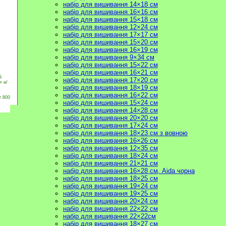
набір для вишивання 14×18 см
набір для вишивання 16×16 см
набір для вишивання 15×18 см
набір для вишивання 12×24 см
набір для вишивання 17×17 см
набір для вишивання 15×20 см
набір для вишивання 16×19 см
набір для вишивання 9×34 см
набір для вишивання 15×22 см
набір для вишивання 16×21 см
й
набір для вишивання 17×20 см
» и/
набір для вишивання 18×19 см
набір для вишивання 16×22 см
т 800
набір для вишивання 15×24 см
набір для вишивання 14×28 см
набір для вишивання 20×20 см
набір для вишивання 17×24 см
набір для вишивання 18×23 см з вовною
набір для вишивання 16×26 см
набір для вишивання 12×35 см
набір для вишивання 18×24 см
набір для вишивання 21×21 см
набір для вишивання 16×28 см, Aida чорна
набір для вишивання 18×25 см
набір для вишивання 19×24 см
набір для вишивання 19×25 см
набір для вишивання 20×24 см
набір для вишивання 22×22 см
набір для вишивання 22×22см
набір для вишивання 18×27 см