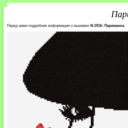
Пар
Перед вами подробная информация о вышивке
N-1916: Парижанка
.