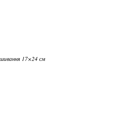
вишивання 17×24 см