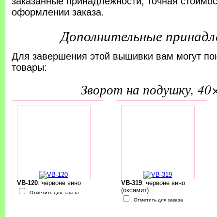
заказанные принадлежности; точная стоимос
оформлении заказа.
Дополнительные принад
Для завершения этой вышивки вам могут по
товары:
зворот на подушку, 40
VB-120
: червоне вино
VB-319
: червоне вино
(оксамит)
Отметить для заказа
Отметить для заказа