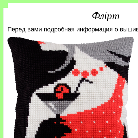
Флірт
Перед вами подробная информация о выши