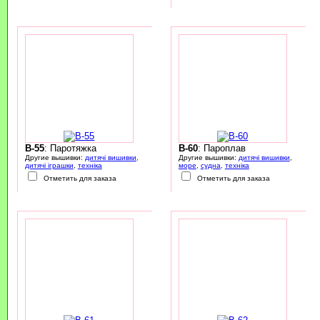
B-55
: Паротяжка
B-60
: Пароплав
Другие вышивки:
дитячі вишивки
,
Другие вышивки:
дитячі вишивки
,
дитячі іграшки
,
техніка
море
,
судна
,
техніка
Отметить для заказа
Отметить для заказа