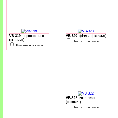
VB-319
: червоне вино
VB-320
: фіалка (оксамит)
(оксамит)
Отметить для заказа
Отметить для заказа
VB-322
: баклажан
(оксамит)
Отметить для заказа