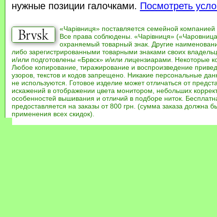
нужные позиции галочками.
Посмотреть усло
«Чарівниця» поставляется семейной компанией
Все права соблюдены. «Чарівниця» («Чаровница
охраняемый товарный знак. Другие наименован
либо зарегистрированными товарными знаками своих владель
и/или подготовлены «Брвск» и/или лицензиарами. Некоторые к
Любое копирование, тиражирование и воспроизведение привед
узоров, текстов и кодов запрещено. Никакие персональные дан
не используются. Готовое изделие может отличаться от предст
искажений в отображении цвета монитором, небольших коррек
особенностей вышивания и отличий в подборе ниток. Бесплат
предоставляется на заказы от 800 грн. (сумма заказа должна бы
применения всех скидок).