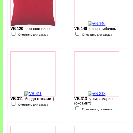
VB-120
: червоне вино
VB-140
: синя глибочінь
Отметить для заказа
Отметить для заказа
VB-311
: бордо (оксамит)
VB-313
: ультрамарин
(оксамит)
Отметить для заказа
Отметить для заказа