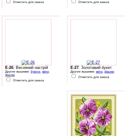
Отметить для заказа
Отметить для заказа
E-26
: Весняний настрій
E-27
: Золотавий букет
Другие вышивки:
букети
,
квіти
,
Другие вышивки:
квіти
,
фіалки
фіалки
Отметить для заказа
Отметить для заказа