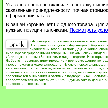
Указанная цена не включает доставку вышив
заказанные принадлежности; точная стоимос
оформлении заказа.
В вашей корзине нет ни одного товара. Для 
нужные позиции галочками.
Посмотреть усло
«Чарівниця» поставляется семейной компанией
Все права соблюдены. «Чарівниця» («Чаровница
охраняемый товарный знак. Другие наименован
либо зарегистрированными товарными знаками своих владель
и/или подготовлены «Брвск» и/или лицензиарами. Некоторые к
Любое копирование, тиражирование и воспроизведение привед
узоров, текстов и кодов запрещено. Никакие персональные дан
не используются. Готовое изделие может отличаться от предст
искажений в отображении цвета монитором, небольших коррек
особенностей вышивания и отличий в подборе ниток. Бесплат
предоставляется на заказы от 800 грн. (сумма заказа должна бы
применения всех скидок).