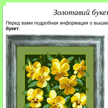
Золотавий бук
Перед вами подробная информация о выши
букет
.