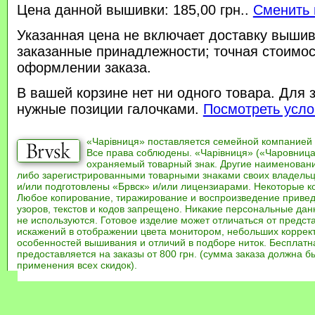
Цена данной вышивки: 185,00 грн..
Сменить 
Указанная цена не включает доставку вышив
заказанные принадлежности; точная стоимос
оформлении заказа.
В вашей корзине нет ни одного товара. Для 
нужные позиции галочками.
Посмотреть усло
«Чарівниця» поставляется семейной компанией
Все права соблюдены. «Чарівниця» («Чаровница
охраняемый товарный знак. Другие наименован
либо зарегистрированными товарными знаками своих владель
и/или подготовлены «Брвск» и/или лицензиарами. Некоторые к
Любое копирование, тиражирование и воспроизведение привед
узоров, текстов и кодов запрещено. Никакие персональные дан
не используются. Готовое изделие может отличаться от предст
искажений в отображении цвета монитором, небольших коррек
особенностей вышивания и отличий в подборе ниток. Бесплат
предоставляется на заказы от 800 грн. (сумма заказа должна бы
применения всех скидок).