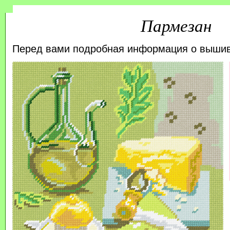
Пармезан
Перед вами подробная информация о выши