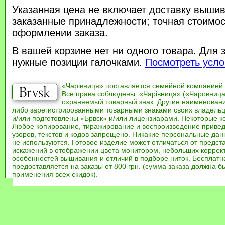
Указанная цена не включает доставку вышив
заказанные принадлежности; точная стоимос
оформлении заказа.
В вашей корзине нет ни одного товара. Для 
нужные позиции галочками.
Посмотреть усло
«Чарівниця» поставляется семейной компанией
Все права соблюдены. «Чарівниця» («Чаровница
охраняемый товарный знак. Другие наименован
либо зарегистрированными товарными знаками своих владель
и/или подготовлены «Брвск» и/или лицензиарами. Некоторые к
Любое копирование, тиражирование и воспроизведение привед
узоров, текстов и кодов запрещено. Никакие персональные дан
не используются. Готовое изделие может отличаться от предст
искажений в отображении цвета монитором, небольших коррек
особенностей вышивания и отличий в подборе ниток. Бесплат
предоставляется на заказы от 800 грн. (сумма заказа должна бы
применения всех скидок).