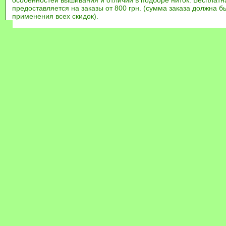
предоставляется на заказы от 800 грн. (сумма заказа должна бы
применения всех скидок).