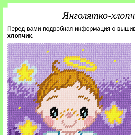
Янголятко-хлопч
Перед вами подробная информация о выши
хлопчик
.