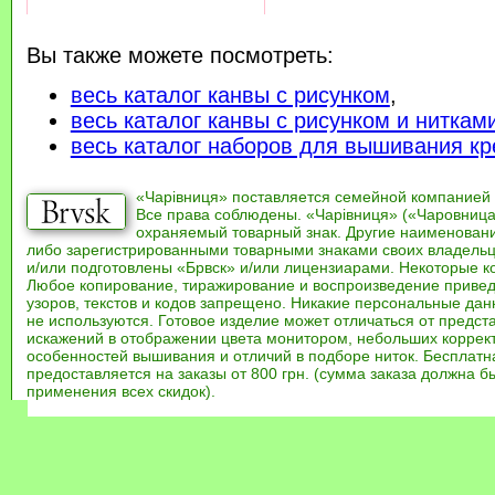
Вы также можете посмотреть:
весь каталог канвы с рисунком
,
весь каталог канвы с рисунком и ниткам
весь каталог наборов для вышивания кр
«Чарівниця» поставляется семейной компанией
Все права соблюдены. «Чарівниця» («Чаровница
охраняемый товарный знак. Другие наименован
либо зарегистрированными товарными знаками своих владель
и/или подготовлены «Брвск» и/или лицензиарами. Некоторые к
Любое копирование, тиражирование и воспроизведение привед
узоров, текстов и кодов запрещено. Никакие персональные дан
не используются. Готовое изделие может отличаться от предст
искажений в отображении цвета монитором, небольших коррек
особенностей вышивания и отличий в подборе ниток. Бесплат
предоставляется на заказы от 800 грн. (сумма заказа должна бы
применения всех скидок).