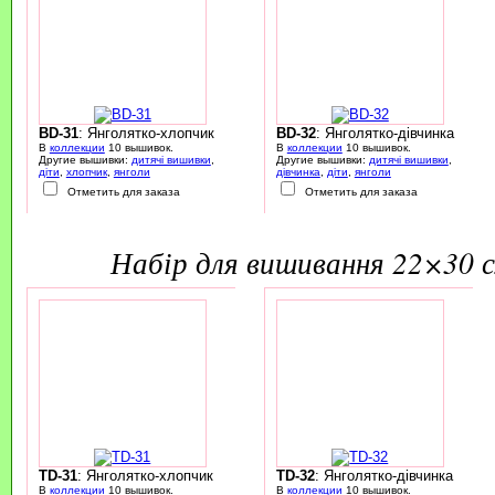
BD-31
: Янголятко-хлопчик
BD-32
: Янголятко-дівчинка
В
коллекции
10 вышивок.
В
коллекции
10 вышивок.
Другие вышивки:
дитячі вишивки
,
Другие вышивки:
дитячі вишивки
,
діти
,
хлопчик
,
янголи
дівчинка
,
діти
,
янголи
Отметить для заказа
Отметить для заказа
набір для вишивання 22×30 
TD-31
: Янголятко-хлопчик
TD-32
: Янголятко-дівчинка
В
коллекции
10 вышивок.
В
коллекции
10 вышивок.