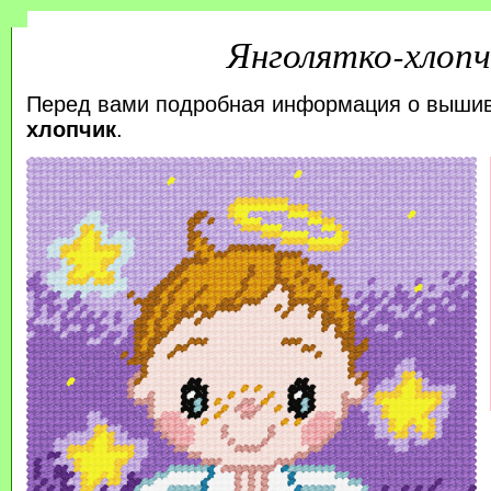
Янголятко-хлопч
Перед вами подробная информация о выши
хлопчик
.