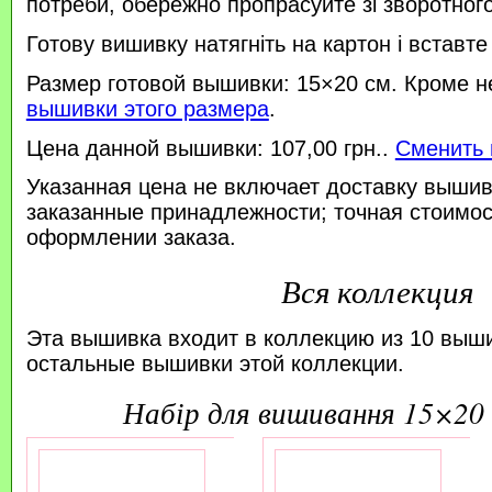
потреби, обережно пропрасуйте зі зворотного 
Готову вишивку натягніть на картон і вставте
Размер готовой вышивки: 15×20 см. Кроме н
вышивки этого размера
.
Цена данной вышивки: 107,00 грн..
Сменить 
Указанная цена не включает доставку вышив
заказанные принадлежности; точная стоимос
оформлении заказа.
Вся коллекция
Эта вышивка входит в коллекцию из 10 выш
остальные вышивки этой коллекции.
набір для вишивання 15×20 