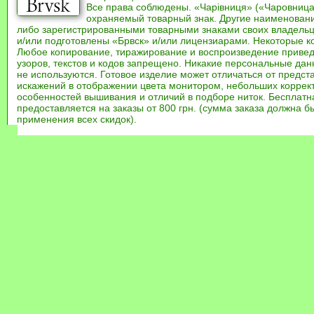
Все права соблюдены. «Чарівниця» («Чаровница
охраняемый товарный знак. Другие наименован
либо зарегистрированными товарными знаками своих владель
и/или подготовлены «Брвск» и/или лицензиарами. Некоторые к
Любое копирование, тиражирование и воспроизведение привед
узоров, текстов и кодов запрещено. Никакие персональные дан
не используются. Готовое изделие может отличаться от предст
искажений в отображении цвета монитором, небольших коррек
особенностей вышивания и отличий в подборе ниток. Бесплат
предоставляется на заказы от 800 грн. (сумма заказа должна бы
применения всех скидок).