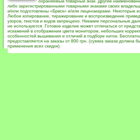
охраняемый товарный знак. Другие наименован
либо зарегистрированными товарными знаками своих владель
и/или подготовлены «Брвск» и/или лицензиарами. Некоторые к
Любое копирование, тиражирование и воспроизведение привед
узоров, текстов и кодов запрещено. Никакие персональные дан
не используются. Готовое изделие может отличаться от предст
искажений в отображении цвета монитором, небольших коррек
особенностей вышивания и отличий в подборе ниток. Бесплат
предоставляется на заказы от 800 грн. (сумма заказа должна бы
применения всех скидок).