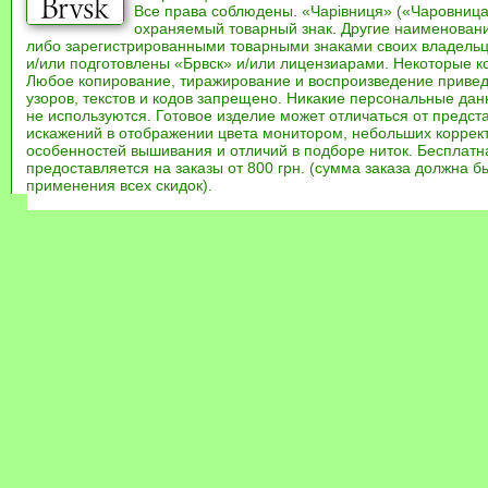
Все права соблюдены. «Чарівниця» («Чаровница
охраняемый товарный знак. Другие наименован
либо зарегистрированными товарными знаками своих владель
и/или подготовлены «Брвск» и/или лицензиарами. Некоторые к
Любое копирование, тиражирование и воспроизведение привед
узоров, текстов и кодов запрещено. Никакие персональные дан
не используются. Готовое изделие может отличаться от предст
искажений в отображении цвета монитором, небольших коррек
особенностей вышивания и отличий в подборе ниток. Бесплат
предоставляется на заказы от 800 грн. (сумма заказа должна бы
применения всех скидок).