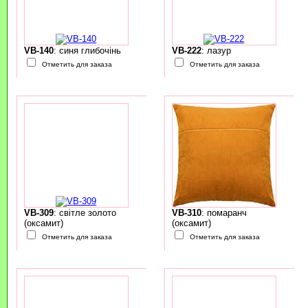
VB-140
: синя глибочінь
VB-222
: лазур
Отметить для заказа
Отметить для заказа
VB-309
: світле золото
VB-310
: помаранч
(оксамит)
(оксамит)
Отметить для заказа
Отметить для заказа