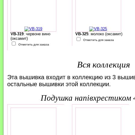
VB-319
: червоне вино
VB-325
: молоко (оксамит)
(оксамит)
Отметить для заказа
Отметить для заказа
Вся коллекция
Эта вышивка входит в коллекцию из 3 выши
остальные вышивки этой коллекции.
подушка напівхрестиком