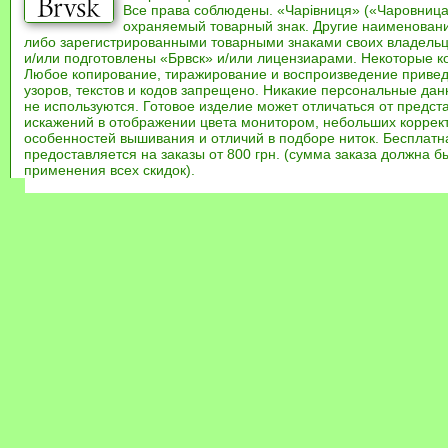
Все права соблюдены. «Чарівниця» («Чаровница
охраняемый товарный знак. Другие наименован
либо зарегистрированными товарными знаками своих владель
и/или подготовлены «Брвск» и/или лицензиарами. Некоторые к
Любое копирование, тиражирование и воспроизведение привед
узоров, текстов и кодов запрещено. Никакие персональные дан
не используются. Готовое изделие может отличаться от предст
искажений в отображении цвета монитором, небольших коррек
особенностей вышивания и отличий в подборе ниток. Бесплат
предоставляется на заказы от 800 грн. (сумма заказа должна бы
применения всех скидок).