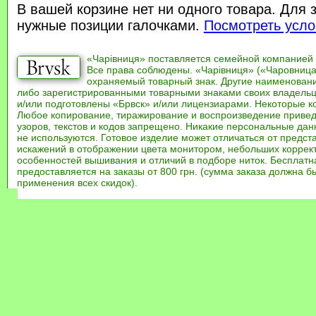
В вашей корзине нет ни одного товара. Для 
нужные позиции галочками.
Посмотреть усло
«Чарівниця» поставляется семейной компанией
Все права соблюдены. «Чарівниця» («Чаровница
охраняемый товарный знак. Другие наименован
либо зарегистрированными товарными знаками своих владель
и/или подготовлены «Брвск» и/или лицензиарами. Некоторые к
Любое копирование, тиражирование и воспроизведение привед
узоров, текстов и кодов запрещено. Никакие персональные дан
не используются. Готовое изделие может отличаться от предст
искажений в отображении цвета монитором, небольших коррек
особенностей вышивания и отличий в подборе ниток. Бесплат
предоставляется на заказы от 800 грн. (сумма заказа должна бы
применения всех скидок).