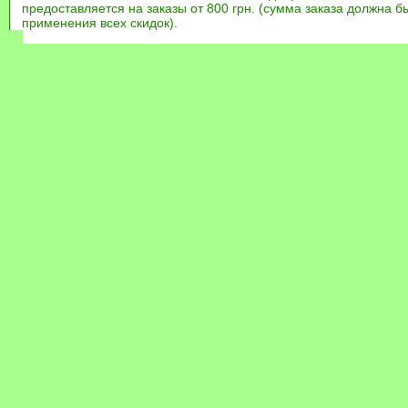
предоставляется на заказы от 800 грн. (сумма заказа должна бы
применения всех скидок).