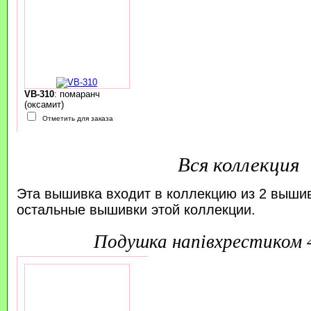
VB-310
: помаранч
(оксамит)
Отметить для заказа
Вся коллекция
Эта вышивка входит в коллекцию из 2 выши
остальные вышивки этой коллекции.
подушка напівхрестиком