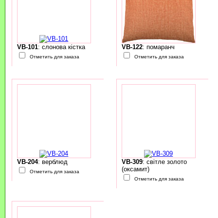
VB-101
: слонова кістка
VB-122
: помаранч
Отметить для заказа
Отметить для заказа
VB-204
: верблюд
VB-309
: світле золото
(оксамит)
Отметить для заказа
Отметить для заказа