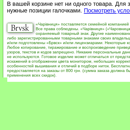
В вашей корзине нет ни одного товара. Для 
нужные позиции галочками.
Посмотреть усло
«Чарівниця» поставляется семейной компанией
Все права соблюдены. «Чарівниця» («Чаровница
охраняемый товарный знак. Другие наименован
либо зарегистрированными товарными знаками своих владель
и/или подготовлены «Брвск» и/или лицензиарами. Некоторые к
Любое копирование, тиражирование и воспроизведение привед
узоров, текстов и кодов запрещено. Никакие персональные дан
не используются. Готовое изделие может отличаться от предст
искажений в отображении цвета монитором, небольших коррек
особенностей вышивания и отличий в подборе ниток. Бесплат
предоставляется на заказы от 800 грн. (сумма заказа должна бы
применения всех скидок).