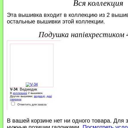
Вся коллекция
Эта вышивка входит в коллекцию из 2 выши
остальные вышивки этой коллекции.
подушка напівхрестиком
V-34
: Ведмедик
В
коллекции
2 вышивок.
Другие вышивки:
ведмеді
,
дикі
тварини
Отметить для заказа
В вашей корзине нет ни одного товара. Для 
нужные позиции галочками.
Посмотреть усло