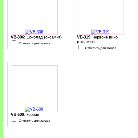
VB-306
: шоколад (оксамит)
VB-319
: червоне вино
(оксамит)
Отметить для заказа
Отметить для заказа
VB-609
: кориця
Отметить для заказа