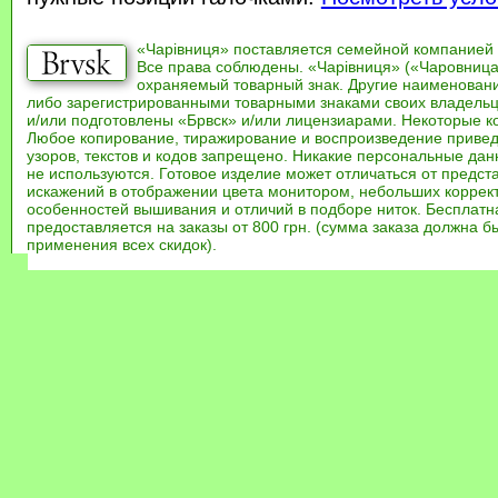
«Чарівниця» поставляется семейной компанией
Все права соблюдены. «Чарівниця» («Чаровница
охраняемый товарный знак. Другие наименован
либо зарегистрированными товарными знаками своих владель
и/или подготовлены «Брвск» и/или лицензиарами. Некоторые к
Любое копирование, тиражирование и воспроизведение привед
узоров, текстов и кодов запрещено. Никакие персональные дан
не используются. Готовое изделие может отличаться от предст
искажений в отображении цвета монитором, небольших коррек
особенностей вышивания и отличий в подборе ниток. Бесплат
предоставляется на заказы от 800 грн. (сумма заказа должна бы
применения всех скидок).